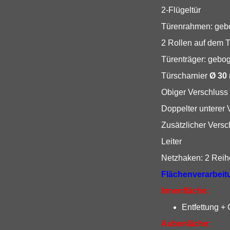
2-Flügeltür
Türenrahmen: gebo
2 Rollen auf dem
Türenträger: gebo
Türscharnier
Ø 30
Obiger Verschluss
Doppelter unterer 
Zusätzlicher Versc
Leiter
Netzhaken: 2 Rei
Flächenverarbeit
Innenfläche:
Entfettung +
Aubenläche: