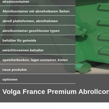
absetzcontainer
Abrollcontainer mit abnehmbaren Seiten
abroll platteformen, abrollrahmen
abrollcontainer geschlosser typen
behälter für getreide
verschlossenen behalter
speicherbecken, lager container, kisten
neue produkte
optionen
Volga France Premium Abrollcon