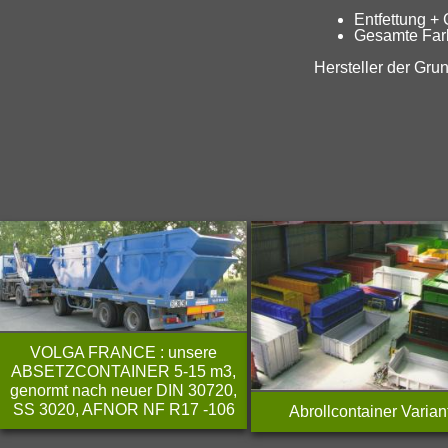
Entfettung +
Gesamte Farb
Hersteller der Gru
VOLGA FRANCE : unsere
ABSETZCONTAINER 5-15 m3,
genormt nach neuer DIN 30720,
SS 3020, AFNOR NF R17 -106
Abrollcontainer Varian