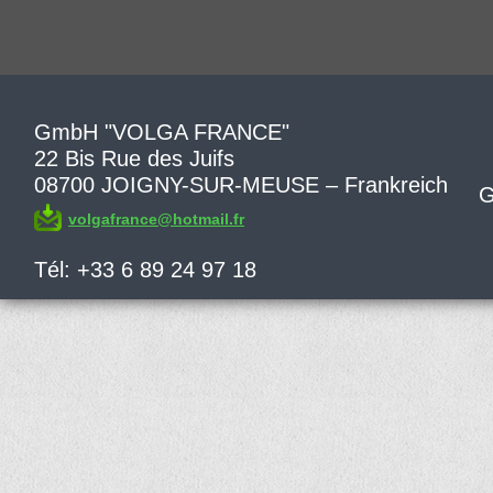
GmbH "VOLGA FRANCE"
22 Bis Rue des Juifs
08700 JOIGNY-SUR-MEUSE – Frankreich
G
volgafrance@hotmail.fr
Tél: +33 6 89 24 97 18