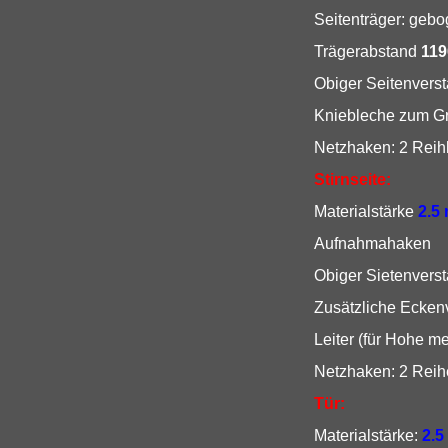
Seitenträger: geb
Trägerabstand
11
Obiger Seitenvers
Kniebleche zum Gr
Netzhaken: 2 Rei
Stirnseite:
Materialstärke
2.5
Aufnahmahaken
Obiger Sietenvers
Zusätzliche Eckenv
Leiter (für Hohe m
Netzhaken: 2 Rei
Tür:
Materialstärke:
2.